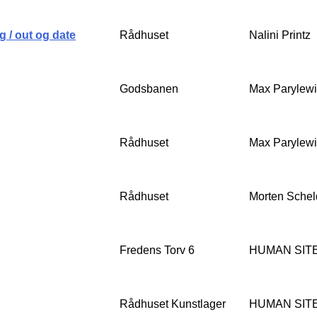
g / out og date
Rådhuset
Nalini Printz
Godsbanen
Max Parylewi
Rådhuset
Max Parylewi
Rådhuset
Morten Schel
Fredens Torv 6
HUMAN SITE
Rådhuset Kunstlager
HUMAN SITE