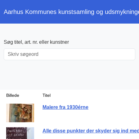
Aarhus Kommunes kunstsamling og udsmykning
Søg titel, art. nr. eller kunstner
Billede
Titel
Malere fra 1930érne
Alle disse punkter der skyder sig ind m