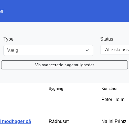
er
Type
Status
Vælg
Vis avancerede søgemuligheder
Bygning
Kunstner
Peter Holm
ed modhager på
Rådhuset
Nalini Printz